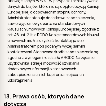
obowiązującymi w EOG. W przypadku przekazywania
danych do krajów, które nie są objęte decyzją Komisji
Europejskiej o odpowiednim stopniu ochrony,
Administrator stosuje dodatkowe zabezpieczenia,
zawierając umowy oparte na standardowych
klauzulach umownych Komisji Europejskiej, zgodnie z
art. 46 ust. 2 lit. c RODO. Kopię standardowych klauzul
umownych można uzyskać, kontaktując się z
Administratorem pod podanymi wyżej danymi
kontaktowymi. Stosowane środki zabezpieczenia są
zgodne z wymogami rozdziału V RODO. Na żądanie
użytkownika istnieje możliwość uzyskania
dodatkowych informacji o stosowanych
zabezpieczeniach, ich kopii oraz miejsca ich
udostępnienia.
13. Prawa osób, których dane
dotyczą