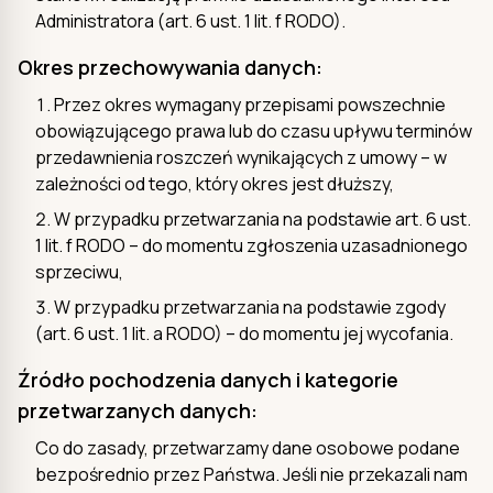
Administratora (art. 6 ust. 1 lit. f RODO).
Okres przechowywania danych:
Przez okres wymagany przepisami powszechnie
obowiązującego prawa lub do czasu upływu terminów
przedawnienia roszczeń wynikających z umowy – w
zależności od tego, który okres jest dłuższy,
W przypadku przetwarzania na podstawie art. 6 ust.
1 lit. f RODO – do momentu zgłoszenia uzasadnionego
sprzeciwu,
W przypadku przetwarzania na podstawie zgody
(art. 6 ust. 1 lit. a RODO) – do momentu jej wycofania.
Źródło pochodzenia danych i kategorie
przetwarzanych danych:
Co do zasady, przetwarzamy dane osobowe podane
bezpośrednio przez Państwa. Jeśli nie przekazali nam