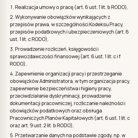
Realizacja umowy o pracę (art. 6 ust. 1 lit. b RODO),
Wykonywanie obowiązków wynikających z
przepisów prawa, w szczególności Kodeksu Pracy,
przepisów podatkowych i ubezpieczeniowych (art. 6
ust. 1 lit. c RODO),
Prowadzenie rozliczeń, księgowości i
sprawozdawczości finansowej (art. 6 ust. 1 lit. c i f
RODO),
Zapewnienie organizacji pracy i przestrzeganie
obowiązków Administratora, w tym organizacja pracy,
zapewnienie bezpieczeństwa i higieny pracy,
przeciwdziałanie dyskryminacji, prowadzenie
dokumentacji pracowniczej, rozliczanie należności i
obowiązków podatkowych oraz obsługa
Pracowniczych Planów Kapitałowych (art. 6 ust. 1 lit. c
oraz art. 9 ust. 2 lit. b RODO),
Przetwarzanie danych na podstawie zgody, np. w