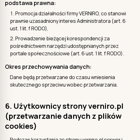
podstawa prawna:
Promocja działalności firmy VERNIRO, co stanowi
prawnie uzasadniony interes Administratora (art. 6
ust. 1 lit. f RODO),
Prowadzenie bieżącej korespondencji za
pośrednictwem narzędzi udostępnianych przez
portale społecznościowe (art. 6 ust. 1 lit. f RODO).
Okres przechowywania danych:
Dane będą przetwarzane do czasu wniesienia
skutecznego sprzeciwu wobec przetwarzania.
6. Użytkownicy strony verniro.pl
(przetwarzanie danych z plików
cookies)
Podczas korzystania ze strony verniro.pl serwer i