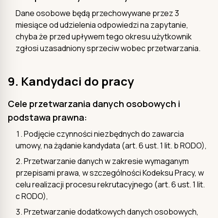
Dane osobowe będą przechowywane przez 3
miesiące od udzielenia odpowiedzi na zapytanie,
chyba że przed upływem tego okresu użytkownik
zgłosi uzasadniony sprzeciw wobec przetwarzania.
9. Kandydaci do pracy
Cele przetwarzania danych osobowych i
podstawa prawna:
Podjęcie czynności niezbędnych do zawarcia
umowy, na żądanie kandydata (art. 6 ust. 1 lit. b RODO),
Przetwarzanie danych w zakresie wymaganym
przepisami prawa, w szczególności Kodeksu Pracy, w
celu realizacji procesu rekrutacyjnego (art. 6 ust. 1 lit.
c RODO),
Przetwarzanie dodatkowych danych osobowych,