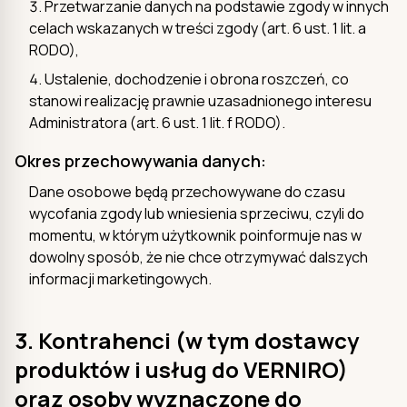
Przetwarzanie danych na podstawie zgody w innych
celach wskazanych w treści zgody (art. 6 ust. 1 lit. a
RODO),
Ustalenie, dochodzenie i obrona roszczeń, co
stanowi realizację prawnie uzasadnionego interesu
Administratora (art. 6 ust. 1 lit. f RODO).
Okres przechowywania danych:
Dane osobowe będą przechowywane do czasu
wycofania zgody lub wniesienia sprzeciwu, czyli do
momentu, w którym użytkownik poinformuje nas w
dowolny sposób, że nie chce otrzymywać dalszych
informacji marketingowych.
3. Kontrahenci (w tym dostawcy
produktów i usług do VERNIRO)
oraz osoby wyznaczone do