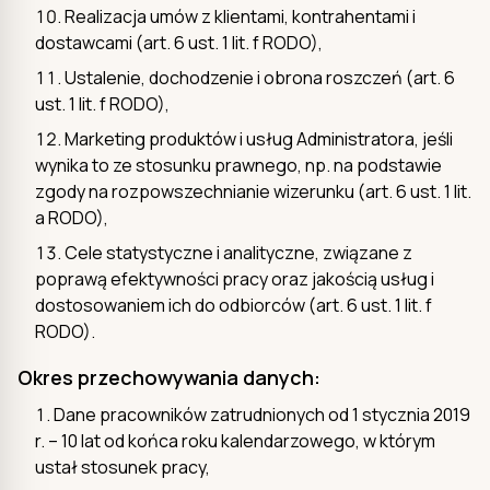
Realizacja umów z klientami, kontrahentami i
dostawcami (art. 6 ust. 1 lit. f RODO),
Ustalenie, dochodzenie i obrona roszczeń (art. 6
ust. 1 lit. f RODO),
Marketing produktów i usług Administratora, jeśli
wynika to ze stosunku prawnego, np. na podstawie
zgody na rozpowszechnianie wizerunku (art. 6 ust. 1 lit.
a RODO),
Cele statystyczne i analityczne, związane z
poprawą efektywności pracy oraz jakością usług i
dostosowaniem ich do odbiorców (art. 6 ust. 1 lit. f
RODO).
Okres przechowywania danych:
Dane pracowników zatrudnionych od 1 stycznia 2019
r. – 10 lat od końca roku kalendarzowego, w którym
ustał stosunek pracy,