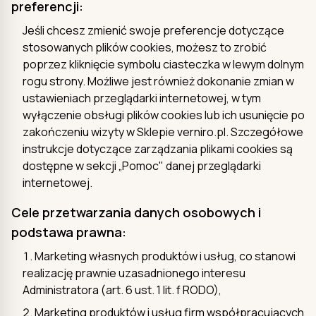
preferencji:
Jeśli chcesz zmienić swoje preferencje dotyczące
stosowanych plików cookies, możesz to zrobić
poprzez kliknięcie symbolu ciasteczka w lewym dolnym
rogu strony. Możliwe jest również dokonanie zmian w
ustawieniach przeglądarki internetowej, w tym
wyłączenie obsługi plików cookies lub ich usunięcie po
zakończeniu wizyty w Sklepie verniro.pl. Szczegółowe
instrukcje dotyczące zarządzania plikami cookies są
dostępne w sekcji „Pomoc" danej przeglądarki
internetowej.
Cele przetwarzania danych osobowych i
podstawa prawna:
Marketing własnych produktów i usług, co stanowi
realizację prawnie uzasadnionego interesu
Administratora (art. 6 ust. 1 lit. f RODO),
Marketing produktów i usług firm współpracujących