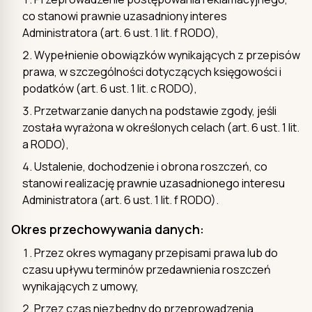
co stanowi prawnie uzasadniony interes
Administratora (art. 6 ust. 1 lit. f RODO),
Wypełnienie obowiązków wynikających z przepisów
prawa, w szczególności dotyczących księgowości i
podatków (art. 6 ust. 1 lit. c RODO),
Przetwarzanie danych na podstawie zgody, jeśli
została wyrażona w określonych celach (art. 6 ust. 1 lit.
a RODO),
Ustalenie, dochodzenie i obrona roszczeń, co
stanowi realizację prawnie uzasadnionego interesu
Administratora (art. 6 ust. 1 lit. f RODO).
Okres przechowywania danych:
Przez okres wymagany przepisami prawa lub do
czasu upływu terminów przedawnienia roszczeń
wynikających z umowy,
Przez czas niezbędny do przeprowadzenia