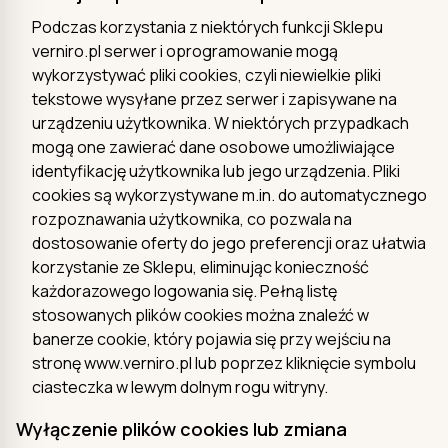
Podczas korzystania z niektórych funkcji Sklepu
verniro.pl serwer i oprogramowanie mogą
wykorzystywać pliki cookies, czyli niewielkie pliki
tekstowe wysyłane przez serwer i zapisywane na
urządzeniu użytkownika. W niektórych przypadkach
mogą one zawierać dane osobowe umożliwiające
identyfikację użytkownika lub jego urządzenia. Pliki
cookies są wykorzystywane m.in. do automatycznego
rozpoznawania użytkownika, co pozwala na
dostosowanie oferty do jego preferencji oraz ułatwia
korzystanie ze Sklepu, eliminując konieczność
każdorazowego logowania się. Pełną listę
stosowanych plików cookies można znaleźć w
banerze cookie, który pojawia się przy wejściu na
stronę www.verniro.pl lub poprzez kliknięcie symbolu
ciasteczka w lewym dolnym rogu witryny.
Wyłączenie plików cookies lub zmiana