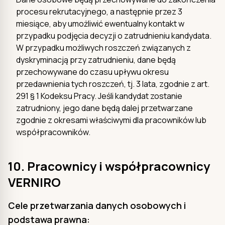
procesu rekrutacyjnego, a następnie przez 3
miesiące, aby umożliwić ewentualny kontakt w
przypadku podjęcia decyzji o zatrudnieniu kandydata.
W przypadku możliwych roszczeń związanych z
dyskryminacją przy zatrudnieniu, dane będą
przechowywane do czasu upływu okresu
przedawnienia tych roszczeń, tj. 3 lata, zgodnie z art.
291 § 1 Kodeksu Pracy. Jeśli kandydat zostanie
zatrudniony, jego dane będą dalej przetwarzane
zgodnie z okresami właściwymi dla pracowników lub
współpracowników.
10. Pracownicy i współpracownicy
VERNIRO
Cele przetwarzania danych osobowych i
podstawa prawna: