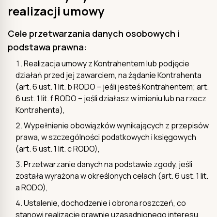
realizacji umowy
Cele przetwarzania danych osobowych i
podstawa prawna:
Realizacja umowy z Kontrahentem lub podjęcie
działań przed jej zawarciem, na żądanie Kontrahenta
(art. 6 ust. 1 lit. b RODO – jeśli jesteś Kontrahentem; art.
6 ust. 1 lit. f RODO – jeśli działasz w imieniu lub na rzecz
Kontrahenta),
Wypełnienie obowiązków wynikających z przepisów
prawa, w szczególności podatkowych i księgowych
(art. 6 ust. 1 lit. c RODO),
Przetwarzanie danych na podstawie zgody, jeśli
została wyrażona w określonych celach (art. 6 ust. 1 lit.
a RODO),
Ustalenie, dochodzenie i obrona roszczeń, co
stanowi realizację prawnie uzasadnionego interesu