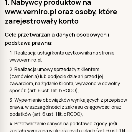
1. Nabywcy produktów na
www.verniro.pl oraz osoby, które
zarejestrowały konto
Cele przetwarzania danych osobowych i
podstawa prawna:
Realizacja usługi konta użytkownika na stronie
www.verniro.pl,
Realizacja umowy sprzedaży z Klientem
(zamówienia) lub podjęcie działań przed jej
zawarciem, na żądanie Klienta, wyrażone w dowolny
sposób (art. 6 ust. 1 lit. b RODO),
Wypełnienie obowiązków wynikających z przepisów
prawa, w szczególności z zakresu księgowości oraz
podatków (art. 6 ust. 1 lit. c RODO),
Przetwarzanie danych na podstawie zgody, jeśli
została wyrażona w określonych celach (art. 6 ust. 1 lit.