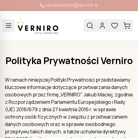
|
+48 666 665 193
Pon-Pt 8-16
Polityka Prywatności Verniro
W ramach niniejszej Polityki Prywatności przedstawiamy
kluczowe informacje dotyczące przetwarzania danych
osobowych przez firmę „VERNIRO" Jakub Maciej, zgodnie
z Rozporządzeniem Parlamentu Europejskiego i Rady
(UE) 2016/679 z dnia 27 kwietnia 2016 r. w sprawie
ochrony osób fizycznych w związku z przetwarzaniem
danych osobowych oraz w sprawie swobodnego
przepływu takich danych, a także uchylenia dyrektywy