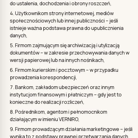
do ustalenia, dochodzenia i obrony roszczeń,
Użytkownikom strony internetowej, mediów
społecznościowych lub innej publiczności – jeśli
istnieje ważna podstawa prawna do upublicznienia
danych,
Firmom zajmującym się archiwizacją i utylizacją
dokumentów – w zakresie przechowywania danych w
wersji papierowej lub na innych nośnikach,
Firmom kurierskim i pocztowym – w przypadku
prowadzenia korespondencji,
Bankom, zakładom ubezpieczeń oraz innym
instytucjom finansowym i płatniczym – gdy jest to
konieczne do realizacji rozliczeń,
Pośrednikom, agentom i pełnomocnikom
działającym w imieniu VERNIRO,
Firmom prowadzącym działania marketingowe – jeśli
wynika to z podstawy prawnej przetwarzania danych.