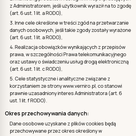
z Administratorem, jeśli użytkownik wyraził na to zgodę
(art. 6 ust. 1 lit. a RODO),
Inne cele określone w treści zgód na przetwarzanie
danych osobowych, jeśli takie zgody zostały wyrażone
(art. 6 ust. 1 lit. a RODO),
Realizacja obowiązków wynikających z przepisów
prawa, w szczególności Prawa telekomunikacyjnego
oraz ustawy o świadczeniu usług drogą elektroniczną
(art. 6 ust. 1 lit. c RODO),
Cele statystyczne i analityczne związane z
korzystaniem ze strony www.verniro.pl, co stanowi
prawnie uzasadniony interes Administratora (art. 6
ust. 1 lit. f RODO).
Okres przechowywania danych:
Dane osobowe uzyskane z plików cookies będą
przechowywane przez okres określony w