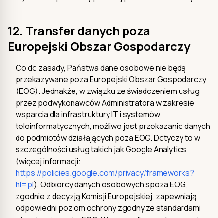
12. Transfer danych poza
Europejski Obszar Gospodarczy
Co do zasady, Państwa dane osobowe nie będą
przekazywane poza Europejski Obszar Gospodarczy
(EOG). Jednakże, w związku ze świadczeniem usług
przez podwykonawców Administratora w zakresie
wsparcia dla infrastruktury IT i systemów
teleinformatycznych, możliwe jest przekazanie danych
do podmiotów działających poza EOG. Dotyczy to w
szczególności usług takich jak Google Analytics
(więcej informacji:
https://policies.google.com/privacy/frameworks?
hl=pl
). Odbiorcy danych osobowych spoza EOG,
zgodnie z decyzją Komisji Europejskiej, zapewniają
odpowiedni poziom ochrony zgodny ze standardami