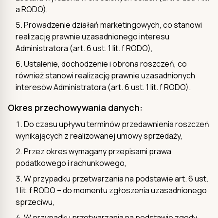
a RODO),
Prowadzenie działań marketingowych, co stanowi
realizację prawnie uzasadnionego interesu
Administratora (art. 6 ust. 1 lit. f RODO),
Ustalenie, dochodzenie i obrona roszczeń, co
również stanowi realizację prawnie uzasadnionych
interesów Administratora (art. 6 ust. 1 lit. f RODO).
Okres przechowywania danych:
Do czasu upływu terminów przedawnienia roszczeń
wynikających z realizowanej umowy sprzedaży,
Przez okres wymagany przepisami prawa
podatkowego i rachunkowego,
W przypadku przetwarzania na podstawie art. 6 ust.
1 lit. f RODO – do momentu zgłoszenia uzasadnionego
sprzeciwu,
W przypadku przetwarzania na podstawie zgody