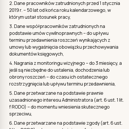
Dane pracowników zatrudnionych przed 1 stycznia
2019 r. – 50 lat od końca roku kalendarzowego, w
którym ustał stosunek pracy,
Dane współpracowników zatrudnionych na
podstawie umów cywilnoprawnych – do upływu
terminu przedawnienia roszczeń wynikających z
umowy lub wygaśnięcia obowiązku przechowywania
dokumentów księgowych,
Nagrania z monitoringu wizyjnego – do 3 miesięcy, a
jeśli są niezbędne do ustalenia, dochodzenia lub
obrony roszczeń – do czasu ich ostatecznego
rozstrzygnięcia lub upływu terminu przedawnienia,
Dane przetwarzane na podstawie prawnie
uzasadnionego interesu Administratora (art. 6 ust. 1 lit.
f RODO) – do momentu wniesienia skutecznego
sprzeciwu,
Dane przetwarzane na podstawie zgody (art. 6 ust.