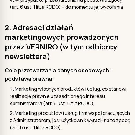
(art. 6 ust. 1 lit. a RODO) – do momentu jej wycofania
2. Adresaci działań
marketingowych prowadzonych
przez VERNIRO (w tym odbiorcy
newslettera)
Cele przetwarzania danych osobowych i
podstawa prawna:
Marketing własnych produktów i usług, co stanowi
realizację prawnie uzasadnionego interesu
Administratora (art. 6 ust. 1 lit. f RODO),
Marketing produktów i usług firm współpracujących
z Administratorem, jeśli użytkownik wyraził na to zgodę
(art. 6 ust. 1 lit. a RODO),