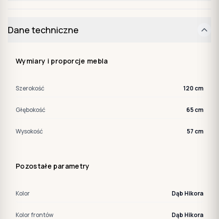
Dane techniczne
Wymiary i proporcje mebla
Szerokość
120 cm
Głębokość
65 cm
Wysokość
57 cm
Pozostałe parametry
Kolor
Dąb Hikora
Kolor frontów
Dąb Hikora