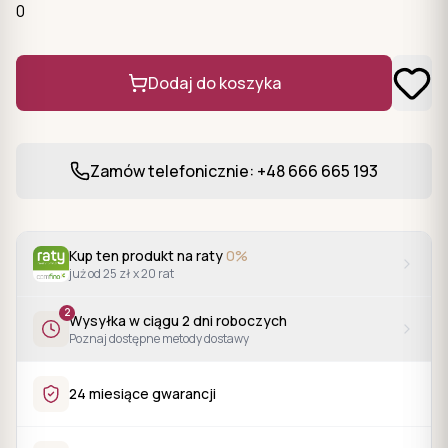
0
Dodaj do koszyka
Zamów telefonicznie: +48 666 665 193
Kup ten produkt na raty
0%
już od 25 zł x 20 rat
2
Wysyłka w ciągu
2
dni roboczych
Poznaj dostępne metody dostawy
24 miesiące gwarancji