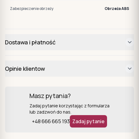
Zabezpieczenie obrzeży
Obrzeża ABS
Dostawa i płatność
Opinie klientow
Masz pytania?
Zadaj pytanie korzystając z formularza
lub zadzwoń do nas.
+48 666 665 193
Zadaj pytanie