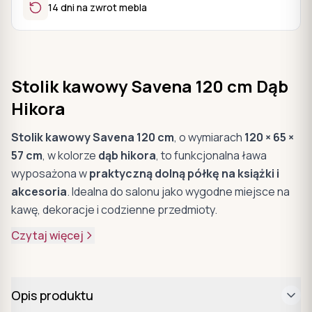
14 dni na zwrot mebla
Stolik kawowy Savena 120 cm Dąb
Hikora
Stolik kawowy Savena 120 cm
, o wymiarach
120 × 65 ×
57 cm
, w kolorze
dąb hikora
, to funkcjonalna ława
wyposażona w
praktyczną dolną półkę na książki i
akcesoria
. Idealna do salonu jako wygodne miejsce na
kawę, dekoracje i codzienne przedmioty.
Czytaj więcej
Opis produktu