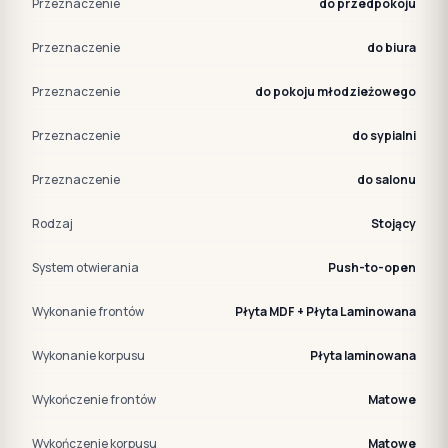
Przeznaczenie
do przedpokoju
Przeznaczenie
do biura
Przeznaczenie
do pokoju młodzieżowego
Przeznaczenie
do sypialni
Przeznaczenie
do salonu
Rodzaj
Stojący
System otwierania
Push-to-open
Wykonanie frontów
Płyta MDF + Płyta Laminowana
Wykonanie korpusu
Płyta laminowana
Wykończenie frontów
Matowe
Wykończenie korpusu
Matowe