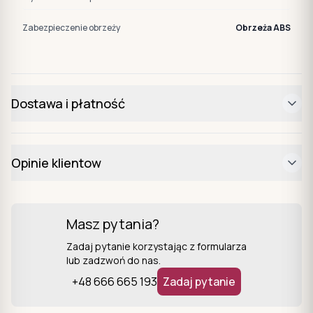
Zabezpieczenie obrzeży
Obrzeża ABS
Dostawa i płatność
Opinie klientow
Masz pytania?
Zadaj pytanie korzystając z formularza
lub zadzwoń do nas.
+48 666 665 193
Zadaj pytanie