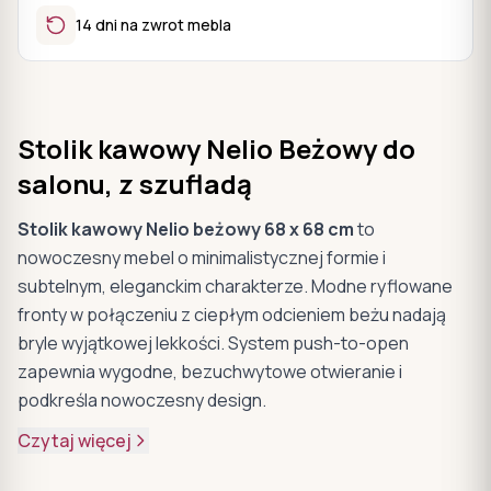
14 dni na zwrot mebla
Stolik kawowy Nelio Beżowy do
salonu, z szufladą
Stolik kawowy Nelio beżowy 68 x 68 cm
to
nowoczesny mebel o minimalistycznej formie i
subtelnym, eleganckim charakterze. Modne ryflowane
fronty w połączeniu z ciepłym odcieniem beżu nadają
bryle wyjątkowej lekkości. System push-to-open
zapewnia wygodne, bezuchwytowe otwieranie i
podkreśla nowoczesny design.
Czytaj więcej