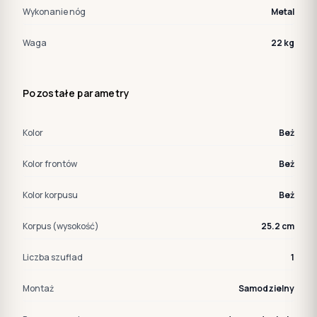
Wykonanie nóg
Metal
Waga
22 kg
Pozostałe parametry
Kolor
Beż
Kolor frontów
Beż
Kolor korpusu
Beż
Korpus (wysokość)
25.2 cm
Liczba szuflad
1
Montaż
Samodzielny