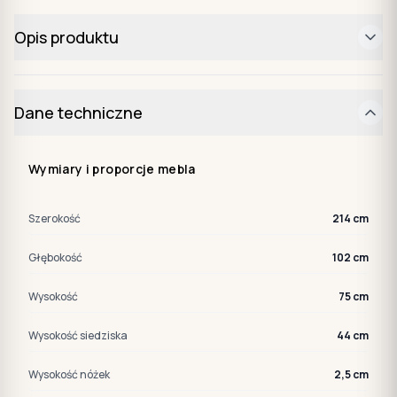
Opis produktu
Dane techniczne
Wymiary i proporcje mebla
Szerokość
214 cm
Głębokość
102 cm
Wysokość
75 cm
Wysokość siedziska
44 cm
Wysokość nóżek
2,5 cm