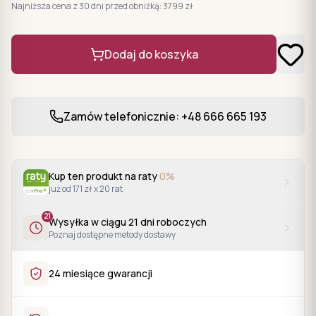
Najniższa cena z 30 dni przed obniżką:
3799
zł
Dodaj do koszyka
Zamów telefonicznie: +48 666 665 193
Kup ten produkt na raty
0%
już od 171 zł x 20 rat
21
Wysyłka w ciągu
21
dni roboczych
Poznaj dostępne metody dostawy
24 miesiące gwarancji