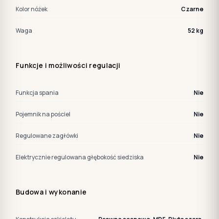
Kolor nóżek
Czarne
Waga
52 kg
Funkcje i możliwości regulacji
Funkcja spania
Nie
Pojemnik na pościel
Nie
Regulowane zagłówki
Nie
Elektrycznie regulowana głębokość siedziska
Nie
Budowa i wykonanie