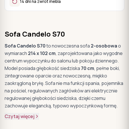
14 dni na zwrot mebla
Sofa Candelo S70
Sofa Candelo S70
to nowoczesna sofa
2-osobowa
o
wymiarach
214 x 102 cm
, zaprojektowana jako wygodne
centrum wypoczynku do salonu lub pokoju dziennego.
Model posiada głębokość siedziska
70 cm
, pełne boki,
zintegrowane oparcie oraz nowoczesną, miękko
zaokrągloną bryłę. Sofa nie ma funkcji spania, pojemnika
na pościel, regulowanych zagłówków ani elektrycznie
regulowanej głębokości siedziska, dzięki czemu
zachowuje elegancką, typowo wypoczynkową formę.
Czytaj więcej