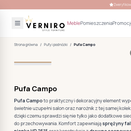
Zweryfikow
Meble
Pomieszczenia
Promocj
/
/
Strona główna
Pufy i podnóżki
Pufa Campo
Pufa Campo
Pufa Campo
to praktyczny i dekoracyjny element w
świetnie uzupełni salon oraz narożnik z tej samej kole
dzięki czemu sprawdzi się nie tylko jako dodatkowe sie
do przechowywania. Komfort zapewniają
sprężyny fal
pianka HR 2515
oraz konstrukcja z
drewna sosnowego