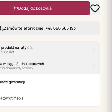
Dodaj do koszyka
Zamów telefonicznie: +48 666 665 193
 produkt na raty
0%
 zł x 20 rat
a w ciągu
21
dni roboczych
ostępne metody dostawy
siące gwarancji
na zwrot mebla