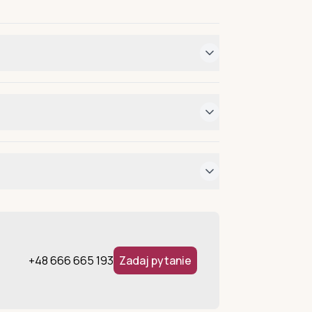
+48 666 665 193
Zadaj pytanie