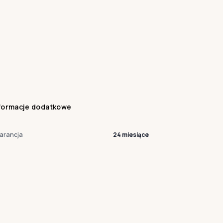
formacje dodatkowe
arancja
24 miesiące