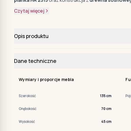
Czytaj więcej
Opis produktu
Dane techniczne
Wymiary i proporcje mebla
Fu
Szerokość
135 cm
Poj
Głębokość
70 cm
Wysokość
45 cm