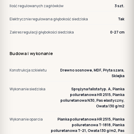
Ilość regulowanych zagłówków
3 szt.
Elektrycznie regulowana głębokość siedziska
Tak
Zakres regulacji głębokości siedziska
0-27 cm
Budowa i wykonanie
Konstrukcja szkieletu
Drewno sosnowe, MDF, Płyta szara,
Sklejka
Wykonanie siedziska
Sprężyna falista typ. A, Pianka
poliuretanowa HR 2515, Pianka
poliuretanowa N30, Pas elastyczny,
Owata 130 g/m2
Wykonanie oparcia
Pianka poliuretanowa HR 2515, Pianka
poliuretanowa T-1818, Pianka
poliuretanowa T-21, Owata 130 g/m2, Pas