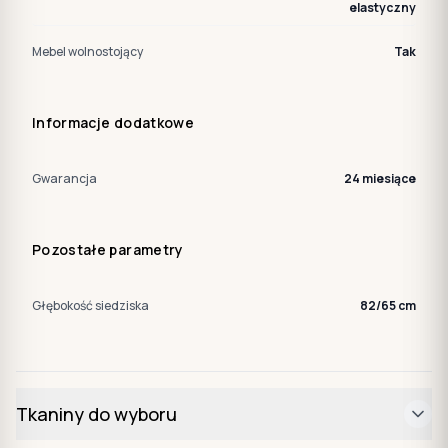
elastyczny
Mebel wolnostojący
Tak
Informacje dodatkowe
Gwarancja
24 miesiące
Pozostałe parametry
Głębokość siedziska
82/65 cm
Tkaniny do wyboru