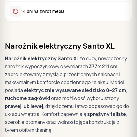
14 dni na zwrot mebla
Narożnik elektryczny Santo XL
Narożnik elektryczny Santo XL
to duży, nowoczesny
narożnik wypoczynkowy o wymiarach
377 x 211 cm
,
zaprojektowany z myślą o przestronnych salonach i
maksymalnym komforcie codziennego relaksu. Model
posiada
elektrycznie wysuwane siedzisko 0–27 cm
,
ruchome zagłówki
oraz możliwość wyboru strony
prawej lub lewej
, dzięki czemu łatwo dopasować go do
układu wnętrza. Komfort zapewniają
sprężyny faliste
,
szerokie otomany oraz wolnostojąca konstrukcja z
tyłem obitym tkaniną.