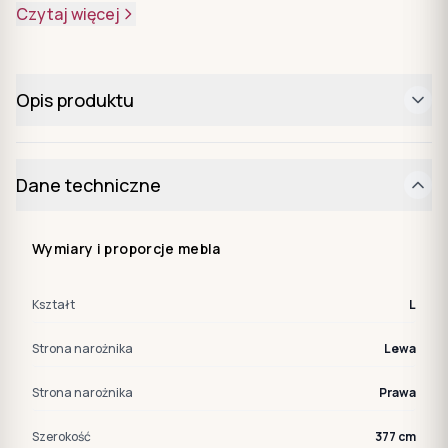
Czytaj więcej
Opis produktu
Dane techniczne
Wymiary i proporcje mebla
Kształt
L
Strona narożnika
Lewa
Strona narożnika
Prawa
Szerokość
377 cm