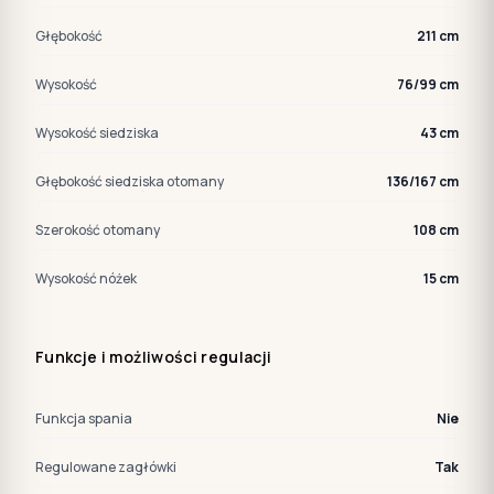
Głębokość
211 cm
Wysokość
76/99 cm
Wysokość siedziska
43 cm
Głębokość siedziska otomany
136/167 cm
Szerokość otomany
108 cm
Wysokość nóżek
15 cm
Funkcje i możliwości regulacji
Funkcja spania
Nie
Regulowane zagłówki
Tak