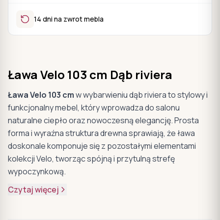
14 dni na zwrot mebla
Ława Velo 103 cm Dąb riviera
Ława Velo 103 cm
w wybarwieniu dąb riviera to stylowy i
funkcjonalny mebel, który wprowadza do salonu
naturalne ciepło oraz nowoczesną elegancję. Prosta
forma i wyraźna struktura drewna sprawiają, że ława
doskonale komponuje się z pozostałymi elementami
kolekcji Velo, tworząc spójną i przytulną strefę
wypoczynkową.
Czytaj więcej