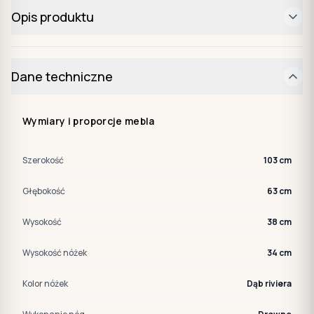
Opis produktu
Dane techniczne
Wymiary i proporcje mebla
Szerokość
103 cm
Głębokość
63 cm
Wysokość
38 cm
Wysokość nóżek
34 cm
Kolor nóżek
Dąb riviera