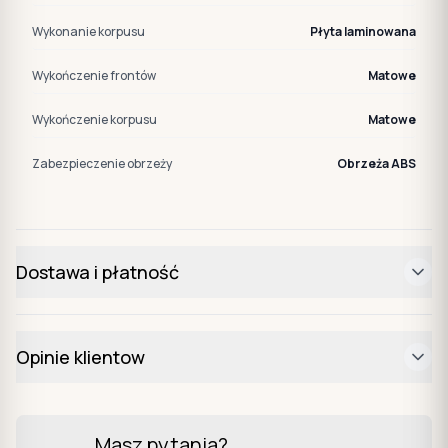
Wykonanie korpusu
Płyta laminowana
Wykończenie frontów
Matowe
Wykończenie korpusu
Matowe
Zabezpieczenie obrzeży
Obrzeża ABS
Dostawa i płatność
Opinie klientow
Masz pytania?