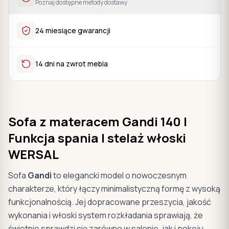
Poznaj dostępne metody dostawy
24 miesiące gwarancji
14 dni na zwrot mebla
Sofa z materacem Gandi 140 |
Funkcja spania | stelaż włoski
WERSAL
Sofa
Gandi
to elegancki model o nowoczesnym
charakterze, który łączy minimalistyczną formę z wysoką
funkcjonalnością. Jej dopracowane przeszycia, jakość
wykonania i włoski system rozkładania sprawiają, że
świetnie sprawdzi się zarówno w salonie, jak i pokoju