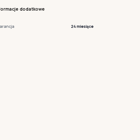
formacje dodatkowe
arancja
24 miesiące