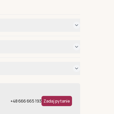
+48 666 665 193
Zadaj pytanie