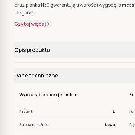
oraz pianka N30 gwarantują trwałość i wygodę, a
metal
elegancji.
Czytaj więcej
Opis produktu
Dane techniczne
Wymiary i proporcje mebla
Fu
Kształt
L
Fu
Strona narożnika
Lewa
Poj