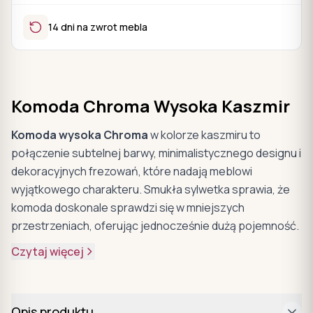
14 dni na zwrot mebla
Komoda Chroma Wysoka Kaszmir
Komoda wysoka Chroma
w kolorze kaszmiru to
połączenie subtelnej barwy, minimalistycznego designu i
dekoracyjnych frezowań, które nadają meblowi
wyjątkowego charakteru. Smukła sylwetka sprawia, że
komoda doskonale sprawdzi się w mniejszych
przestrzeniach, oferując jednocześnie dużą pojemność.
Czytaj więcej
Opis produktu