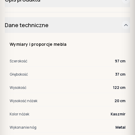
Dane techniczne
Wymiary i proporcje mebla
Szerokość
97 cm
Głębokość
37 cm
Wysokość
122 cm
Wysokość nóżek
20 cm
Kolor nóżek
Kaszmir
Wykonanie nóg
Metal