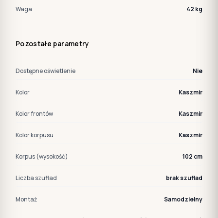
Waga
42 kg
Pozostałe parametry
Dostępne oświetlenie
Nie
Kolor
Kaszmir
Kolor frontów
Kaszmir
Kolor korpusu
Kaszmir
Korpus (wysokość)
102 cm
Liczba szuflad
brak szuflad
Montaż
Samodzielny