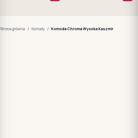
/
/
Strona główna
Komody
Komoda Chroma Wysoka Kaszmir