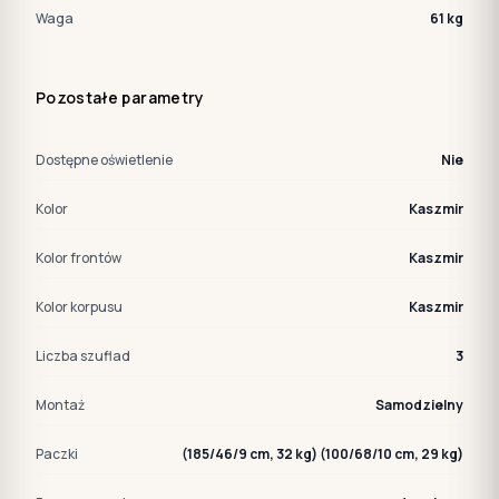
Waga
61 kg
Pozostałe parametry
Dostępne oświetlenie
Nie
Kolor
Kaszmir
Kolor frontów
Kaszmir
Kolor korpusu
Kaszmir
Liczba szuflad
3
Montaż
Samodzielny
Paczki
(185/46/9 cm, 32 kg) (100/68/10 cm, 29 kg)