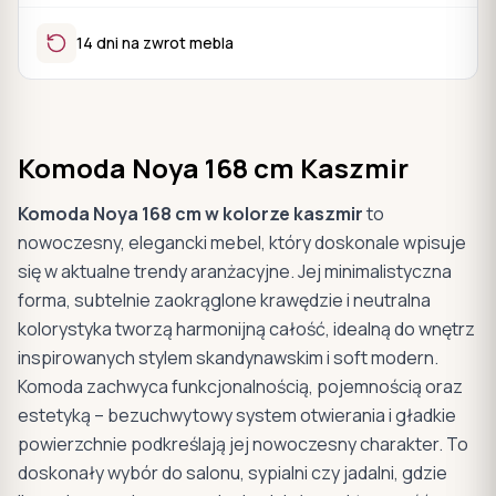
14 dni na zwrot mebla
Komoda Noya 168 cm Kaszmir
Komoda Noya 168 cm w kolorze kaszmir
to
nowoczesny, elegancki mebel, który doskonale wpisuje
się w aktualne trendy aranżacyjne. Jej minimalistyczna
forma, subtelnie zaokrąglone krawędzie i neutralna
kolorystyka tworzą harmonijną całość, idealną do wnętrz
inspirowanych stylem skandynawskim i soft modern.
Komoda zachwyca funkcjonalnością, pojemnością oraz
estetyką – bezuchwytowy system otwierania i gładkie
powierzchnie podkreślają jej nowoczesny charakter. To
doskonały wybór do salonu, sypialni czy jadalni, gdzie