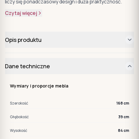
liczy się ponadczasowy design i duża praktyczność.
Czytaj więcej
Opis produktu
Dane techniczne
Wymiary i proporcje mebla
Szerokość
168 cm
Głębokość
39 cm
Wysokość
84 cm