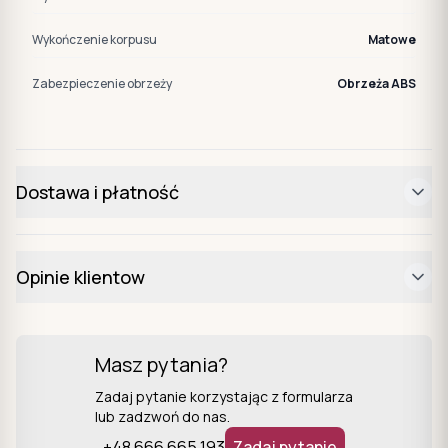
Wykończenie korpusu
Matowe
Zabezpieczenie obrzeży
Obrzeża ABS
Dostawa i płatność
Opinie klientow
Masz pytania?
Zadaj pytanie korzystając z formularza
lub zadzwoń do nas.
+48 666 665 193
Zadaj pytanie