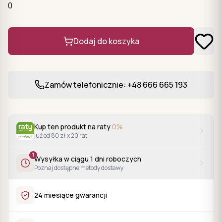
0
Dodaj do koszyka
Zamów telefonicznie: +48 666 665 193
Kup ten produkt na raty
0%
już od 80 zł x 20 rat
1
Wysyłka w ciągu
1
dni roboczych
Poznaj dostępne metody dostawy
24 miesiące gwarancji