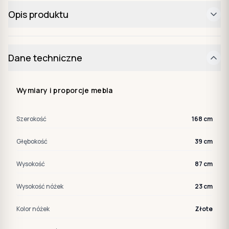
Opis produktu
Dane techniczne
Wymiary i proporcje mebla
Szerokość
168 cm
Głębokość
39 cm
Wysokość
87 cm
Wysokość nóżek
23 cm
Kolor nóżek
Złote