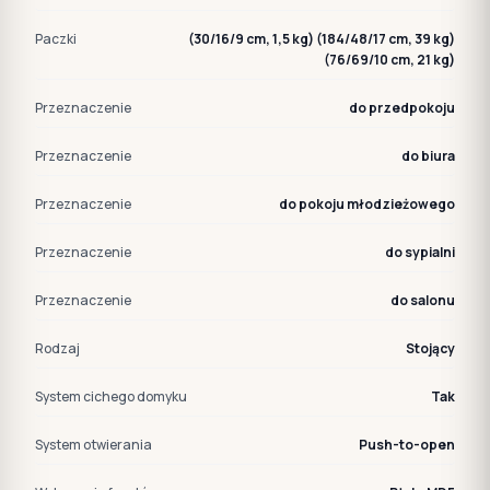
Paczki
(30/16/9 cm, 1,5 kg) (184/48/17 cm, 39 kg)
(76/69/10 cm, 21 kg)
Przeznaczenie
do przedpokoju
Przeznaczenie
do biura
Przeznaczenie
do pokoju młodzieżowego
Przeznaczenie
do sypialni
Przeznaczenie
do salonu
Rodzaj
Stojący
System cichego domyku
Tak
System otwierania
Push-to-open