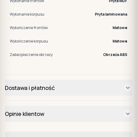
Wykonanie frontów
Płyta MDF
Wykonanie korpusu
Płyta laminowana
Wykończenie frontów
Matowe
Wykończenie korpusu
Matowe
Zabezpieczenie obrzeży
Obrzeża ABS
Dostawa i płatność
Opinie klientow