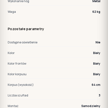
Wykonanie nóg
Metal
Waga
62 kg
Pozostałe parametry
Dostępne oświetlenie
Nie
Kolor
Biały
Kolor frontów
Biały
Kolor korpusu
Biały
Korpus (wysokość)
64 cm
Liczba szuflad
3
Montaż
Samodzielny