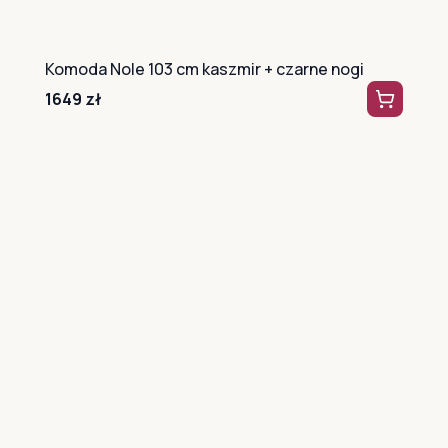
Komoda Nole 103 cm kaszmir + czarne nogi
1649
zł