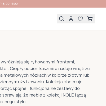
Pt 8:00-16:00
 wyróżniają się ryflowanymi frontami,
kter. Ciepły odcień kaszmiru nadaje wnętrzu
 na metalowych nóżkach w kolorze złotym lub
odziennym użytkowaniu. Kolekcja obejmuje
worząc spójne i funkcjonalne zestawy do
 sprawiają, że meble z kolekcji NOLE łączą
esnego stylu.