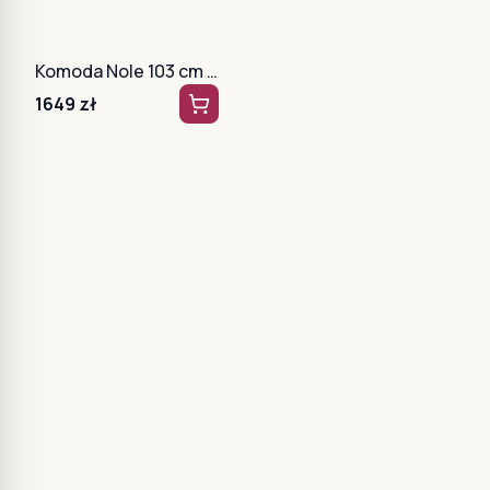
Komoda Nole 103 cm biała + czarne nogi
1649
zł