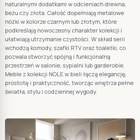
naturalnymi dodatkami w odcieniach drewna,
beżu czy złota. Całość dopełniają metalowe
nóżki w kolorze czarnym lub złotym, które
podkreślają nowoczesny charakter kolekcji i
ułatwiają utrzymanie czystości. W skład serii
wchodzą komody, szafki RTV oraz toaletki, co
pozwala stworzyć spójną i funkcjonalną
przestrzeń w salonie, sypialni lub garderobie.
Meble z kolekcji NOLE w bieli łączą elegancję,
prostotę i praktyczność, tworząc wnętrza pełne
światła, stylu i codziennej wygody.