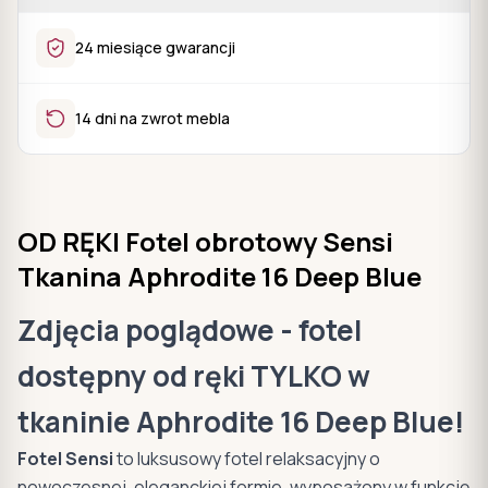
24 miesiące gwarancji
14 dni na zwrot mebla
OD RĘKI Fotel obrotowy Sensi
Tkanina Aphrodite 16 Deep Blue
Zdjęcia poglądowe - fotel
dostępny od ręki TYLKO w
tkaninie Aphrodite 16 Deep Blue!
Fotel Sensi
to luksusowy fotel relaksacyjny o
nowoczesnej, eleganckiej formie, wyposażony w funkcję