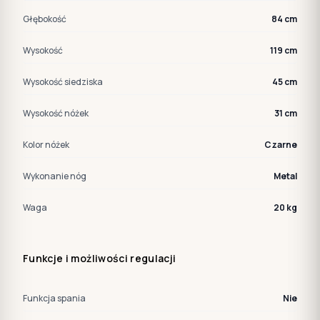
Głębokość
84 cm
Wysokość
119 cm
Wysokość siedziska
45 cm
Wysokość nóżek
31 cm
Kolor nóżek
Czarne
Wykonanie nóg
Metal
Waga
20 kg
Funkcje i możliwości regulacji
Funkcja spania
Nie