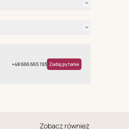
+48 666 665 193
Zadaj pytanie
Zobacz również