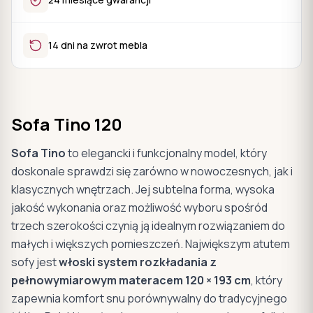
14 dni na zwrot mebla
Sofa Tino 120
Sofa Tino
to elegancki i funkcjonalny model, który
doskonale sprawdzi się zarówno w nowoczesnych, jak i
klasycznych wnętrzach. Jej subtelna forma, wysoka
jakość wykonania oraz możliwość wyboru spośród
trzech szerokości czynią ją idealnym rozwiązaniem do
małych i większych pomieszczeń. Największym atutem
sofy jest
włoski system rozkładania z
pełnowymiarowym materacem 120 × 193 cm
, który
zapewnia komfort snu porównywalny do tradycyjnego