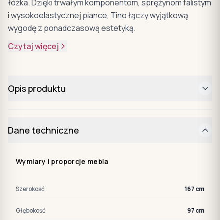
łóżka. Dzięki trwałym komponentom, sprężynom falistym
i wysokoelastycznej piance, Tino łączy wyjątkową
wygodę z ponadczasową estetyką.
Czytaj więcej
Opis produktu
Dane techniczne
Wymiary i proporcje mebla
Szerokość
167 cm
Głębokość
97 cm