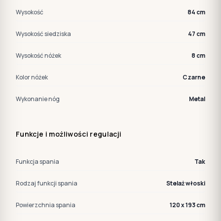
Wysokość
84 cm
Wysokość siedziska
47 cm
Wysokość nóżek
8 cm
Kolor nóżek
Czarne
Wykonanie nóg
Metal
Funkcje i możliwości regulacji
Funkcja spania
Tak
Rodzaj funkcji spania
Stelaż włoski
Powierzchnia spania
120 x 193 cm