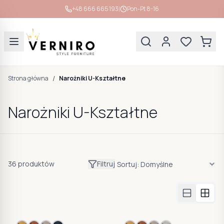
|
+48 666 665 193
Pon-Pt 8-16
/
Strona główna
Narożniki U-Kształtne
Narożniki U-Kształtne
36
produktów
Filtruj