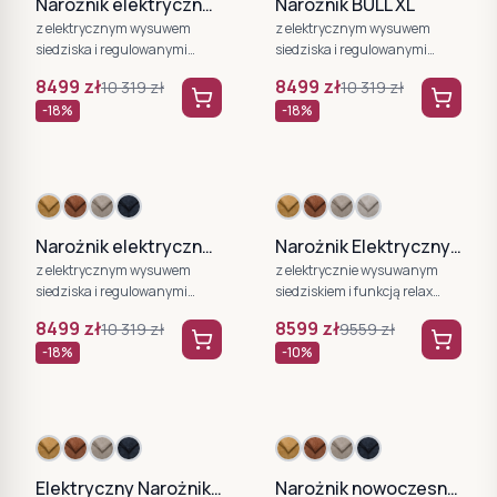
Narożnik elektryczny Bull XL WERSAL beżowy
Narożnik BULL XL
z elektrycznym wysuwem
z elektrycznym wysuwem
siedziska i regulowanymi
siedziska i regulowanymi
zagłówkami WERSAL
zagłówkami WERSAL
8499
zł
8499
zł
10 319
zł
10 319
zł
-
18
%
-
18
%
Narożnik elektryczny Bull XL
Narożnik Elektryczny Campo XL
z elektrycznym wysuwem
z elektrycznie wysuwanym
siedziska i regulowanymi
siedziskiem i funkcją relax
zagłówkami WERSAL
WERSAL
8499
zł
8599
zł
10 319
zł
9559
zł
-
18
%
-
10
%
Elektryczny Narożnik Bull XL WERSAL
Narożnik nowoczesny Bull XL